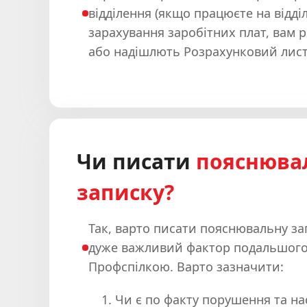
відділення (якщо працюєте на відділе
зарахування заробітних плат, вам 
або надішлють Розрахунковий лист
Чи писати
пояснюва
записку?
Так, варто писати пояснювальну за
дуже важливий фактор подальшого
Профспілкою. Варто зазначити:
Чи є по факту порушення та на