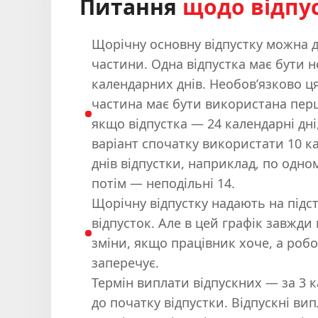
Питання
щодо відпу
Щорічну основну відпустку можна д
частини. Одна відпустка має бути 
календарних днів. Необов’язково ц
частина має бути використана пер
якщо відпустка — 24 календарні дні
варіант спочатку використати 10 
днів відпустки, наприклад, по одном
потім — неподільні 14.
Щорічну відпустку надають на підст
відпусток. Але в цей графік завжд
зміни, якщо працівник хоче, а роб
заперечує.
Термін виплати відпускних — за 3 
до початку відпустки. Відпускні ви