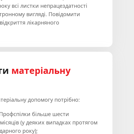
року всі листки непрацездатності
тронному вигляді. Повідомити
відкриття лікарняного
ти
матеріальну
еріальну допомогу потрібно:
 Профспілки більше шести
місяців (у деяких випадках протягом
дарного року);