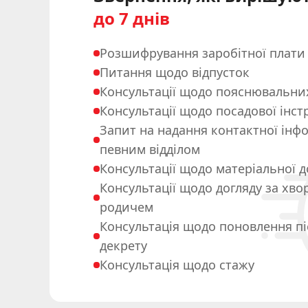
до 7 днів
Розшифрування заробітної плати
Питання щодо відпусток
Консультації щодо пояснювальни
Консультації щодо посадової інстр
Запит на надання контактної інфо
певним відділом
Консультації щодо матеріальної 
Консультації щодо догляду за хв
родичем
Консультація щодо поновлення пі
декрету
Консультація щодо стажу