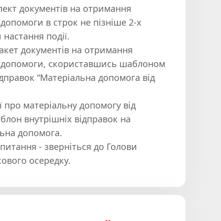
ект документів на отримання
 допомоги в строк не пізніше 2-х
и настання події.
акет документів на отримання
ї допомоги, скориставшись шаблоном
ідправок “Матеріальна допомога від
ї про матеріальну допомогу від
блон внутрішніх відправок на
льна допомога.
питання - зверніться до Голови
ового осередку.