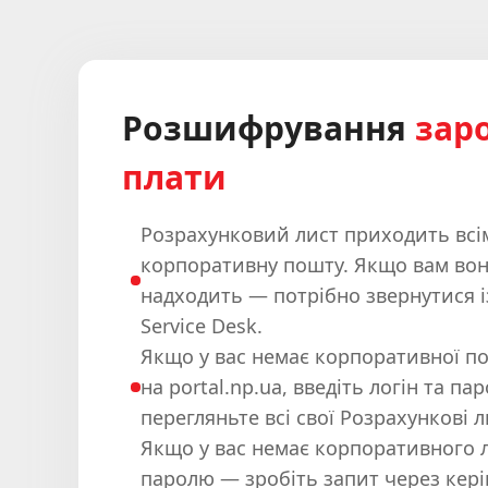
Розшифрування
заро
плати
Розрахунковий лист приходить всі
корпоративну пошту. Якщо вам вон
надходить — потрібно звернутися і
Service Desk.
Якщо у вас немає корпоративної по
на portal.np.ua, введіть логін та пар
перегляньте всі свої Розрахункові л
Якщо у вас немає корпоративного л
паролю — зробіть запит через кер