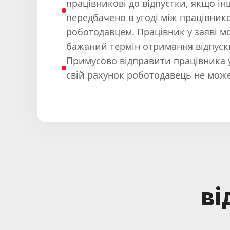
працівникові до відпустки, якщо ін
передбачено в угоді між працівнико
роботодавцем. Працівник у заяві 
бажаний термін отримання відпуск
Примусово відправити працівника у
свій рахунок роботодавець не може
ві