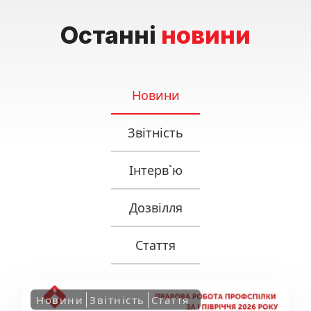
Останні
новини
Новини
Звітність
Інтерв`ю
Дозвілля
Стаття
Новини
Звітність
Стаття