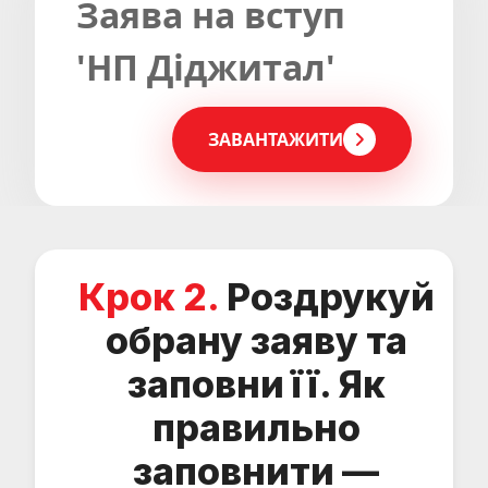
Заява на вступ
'НП Діджитал'
ЗАВАНТАЖИТИ
Крок 2.
Роздрукуй
обрану заяву та
заповни її. Як
правильно
заповнити —