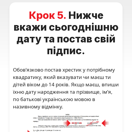
Крок 5.
Нижче
вкажи сьогоднішню
дату та постав свій
підпис.
Обов’язково постав хрестик у потрібному
квадратику, який вказувати чи маєш ти
дітей віком до 14 років. Якщо маєш, впиши
їхню дату народження та прізвище, ім’я,
по батькові українською мовою в
називному відмінку.
ХХ
ХХ
ХХ