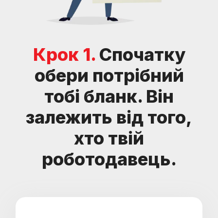
Крок 1.
Спочатку
обери потрібний
тобі бланк. Він
залежить від того,
хто твій
роботодавець.