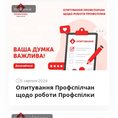
Новини
5
серпня
2026
Опитування Профспілчан
щодо роботи Профспілки
Новини
Стаття