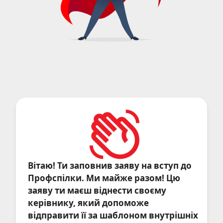
Вітаю! Ти заповнив заяву на вступ до
Профспілки. Ми майже разом! Цю
заяву ти маєш віднести своєму
керівнику, який допоможе
відправити її за шаблоном внутрішніх