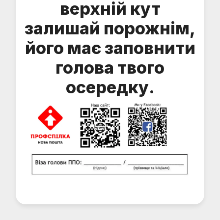
верхній кут
залишай порожнім,
його має заповнити
голова твого
осередку.