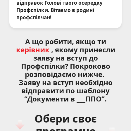
відправок Голові твого осередку
Профспілки. Вітаємо в родині
профспілчан!
А що робити, якщо ти
керівник
, якому принесли
заяву на вступ до
Профспілки? Покроково
розповідаємо нижче.
Заяву на вступ необхідно
відправити по шаблону
“Документи в ___ППО”.
Обери своє