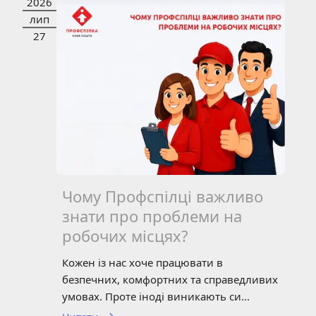
2026
НОВИНИ
СТАТТЯ
лип
27
Чому Профспілці важливо
знати про проблеми на
робочих місцях?
Кожен із нас хоче працювати в
безпечних, комфортних та справедливих
умовах. Проте іноді виникають си...