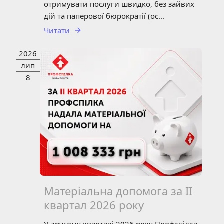
отримувати послуги швидко, без зайвих
дій та паперової бюрократії (ос...
Читати
2026
НОВИНИ
ЗВІТНІСТЬ
СТАТТЯ
лип
8
Матеріальна допомога за ІІ
квартал 2026 року