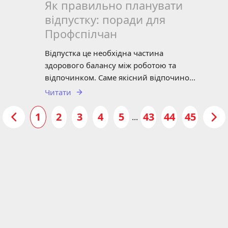
Як правильно планувати
відпустку: поради для
Профспілчан
Відпустка це необхідна частина
здорового балансу між роботою та
відпочинком. Саме якісний відпочино...
Читати
1
2
3
4
5
43
44
45
...