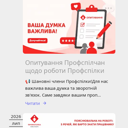
Опитування Профспілчан
щодо роботи Профспілки
📢 Шановні члени Профспілки!Для нас
важлива ваша думка та зворотній
зв'язок. Саме завдяки вашим проп...
Читати
2026
НОВИНИ
СТАТТЯ
лип