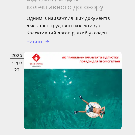
колективного договору
Одним із найважливіших документів
діяльності трудового колективу є
Колективний договір, який укладен...
Читати
2026
НОВИНИ
СТАТТЯ
черв
22