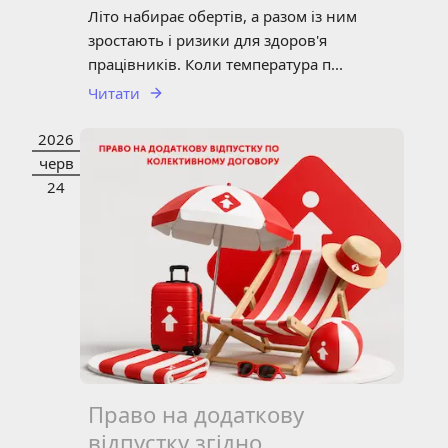
Літо набирає обертів, а разом із ним
зростають і ризики для здоров'я
працівників. Коли температура п...
Читати
2026
СТАТТЯ
НОВИНИ
черв
24
Право на додаткову
відпустку згідно